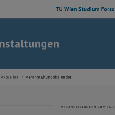
TU Wien
Studium
Fors
nstaltungen
Aktuelles
/
Veranstaltungskalender
VERANSTALTUNGEN VOM 14. J