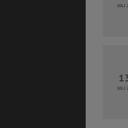
JULI 
1
JULI 