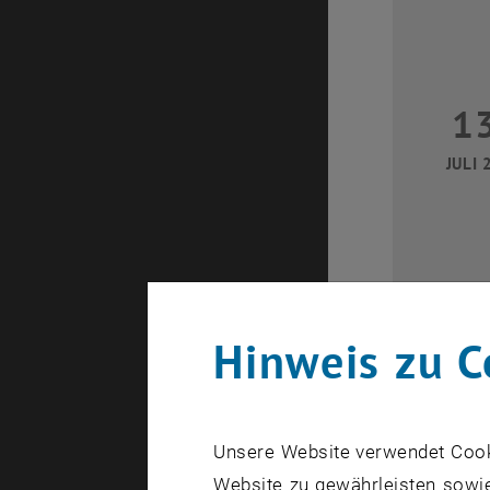
1
JULI 
Hinweis zu C
2
Unsere Website verwendet Cookie
JULI 
Website zu gewährleisten sowie