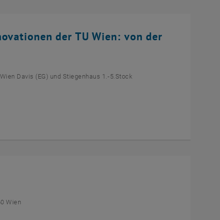
novationen der TU Wien: von der
 Wien Davis (EG) und Stiegenhaus 1.-5.Stock
60 Wien