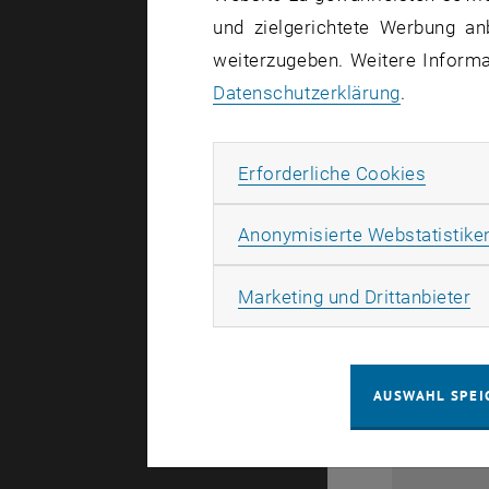
und zielgerichtete Werbung an
weiterzugeben. Weitere Informat
Datenschutzerklärung
.
Erforde
Erforderliche Cookies
Anonymisierte Webstatistike
28
Ma
Marketing und Drittanbieter
1
AUSWAHL SPEI