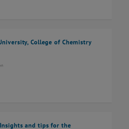
niversity, College of Chemistry
en
Insights and tips for the