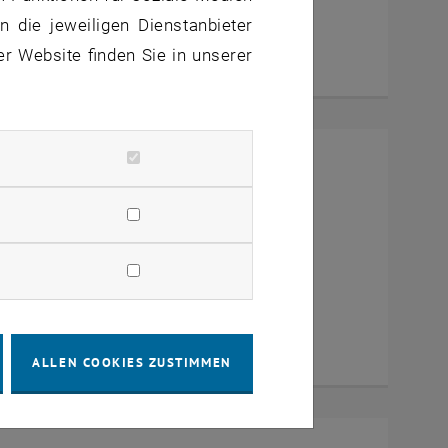
 die jeweiligen Dienstanbieter
er Website finden Sie in unserer
mit Dekan Prof. Dr. Wolfgang
a Zoom
ALLEN COOKIES ZUSTIMMEN