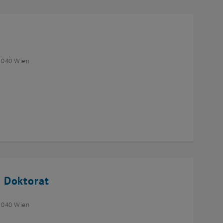
1040 Wien
 Doktorat
1040 Wien