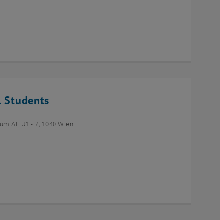
l Students
um AE U1 - 7, 1040 Wien