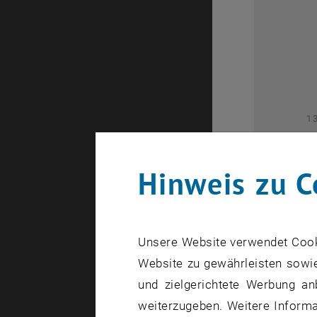
2
1
Hinweis zu C
Unsere Website verwendet Cookie
Website zu gewährleisten sowie
1
und zielgerichtete Werbung an
weiterzugeben. Weitere Informat