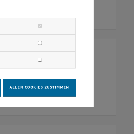
um 384, Raum CD0204, 1040 Wien
ALLEN COOKIES ZUSTIMMEN