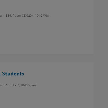
um 384, Raum CD0204, 1040 Wien
l Students
um AE U1 - 7, 1040 Wien