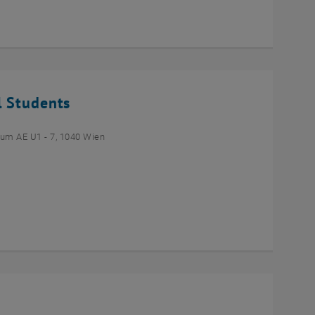
l Students
um AE U1 - 7, 1040 Wien