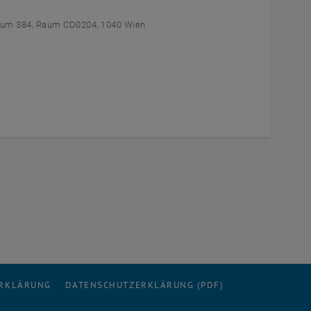
um 384, Raum CD0204, 1040 Wien
ERKLÄRUNG
DATENSCHUTZERKLÄRUNG (PDF)