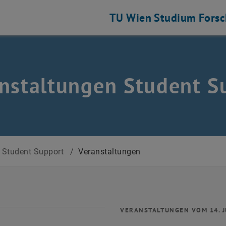
TU Wien
Studium
Fors
nstaltungen Student S
Student Support
/
Veranstaltungen
VERANSTALTUNGEN VOM 14. J