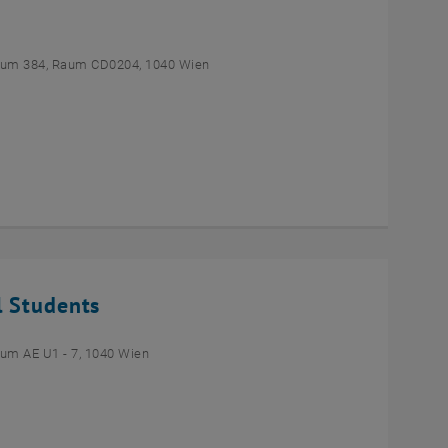
um 384, Raum CD0204, 1040 Wien
l Students
um AE U1 - 7, 1040 Wien