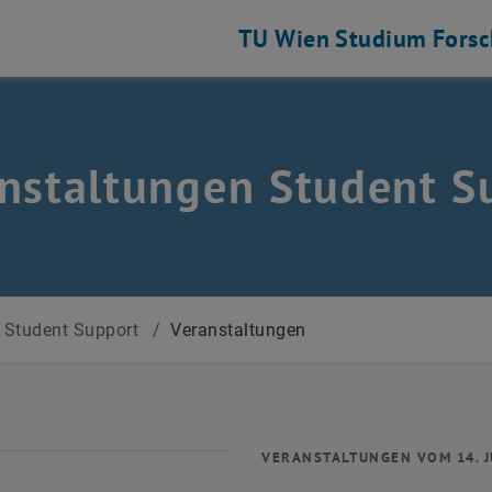
TU Wien
Studium
Fors
nstaltungen Student S
Student Support
/
Veranstaltungen
VERANSTALTUNGEN VOM 14. J