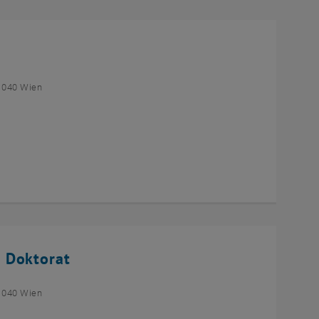
1040 Wien
 Doktorat
1040 Wien