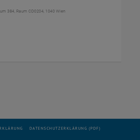
um 384, Raum CD0204, 1040 Wien
ERKLÄRUNG
DATENSCHUTZERKLÄRUNG (PDF)