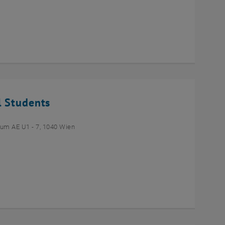
l Students
um AE U1 - 7, 1040 Wien