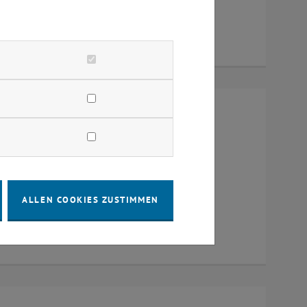
um 384, Raum CD0204, 1040 Wien
ALLEN COOKIES ZUSTIMMEN