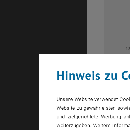
2
1
Hinweis zu C
Unsere Website verwendet Cookie
Website zu gewährleisten sowie
1
und zielgerichtete Werbung an
weiterzugeben. Weitere Informat