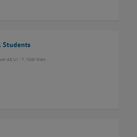
l Students
um AE U1 - 7, 1040 Wien