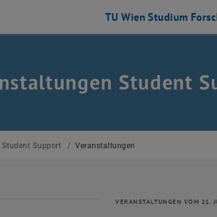
TU Wien
Studium
Fors
nstaltungen Student S
Student Support
/
Veranstaltungen
VERANSTALTUNGEN VOM 21. J