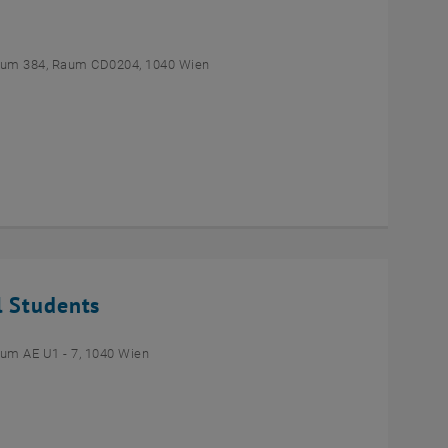
um 384, Raum CD0204, 1040 Wien
l Students
um AE U1 - 7, 1040 Wien