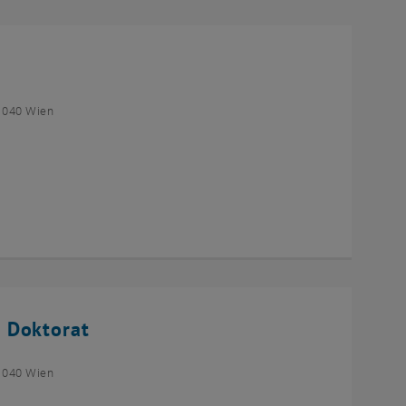
1040 Wien
 Doktorat
1040 Wien