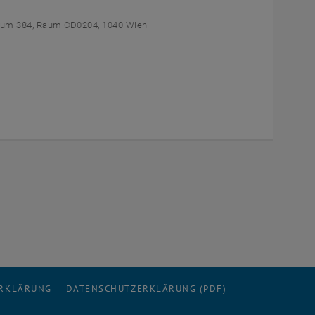
um 384, Raum CD0204, 1040 Wien
ERKLÄRUNG
DATENSCHUTZERKLÄRUNG (PDF)