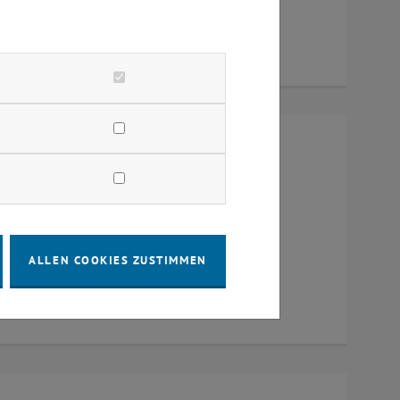
um 384, Raum CD0204, 1040 Wien
ALLEN COOKIES ZUSTIMMEN