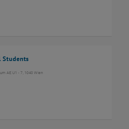
l Students
um AE U1 - 7, 1040 Wien