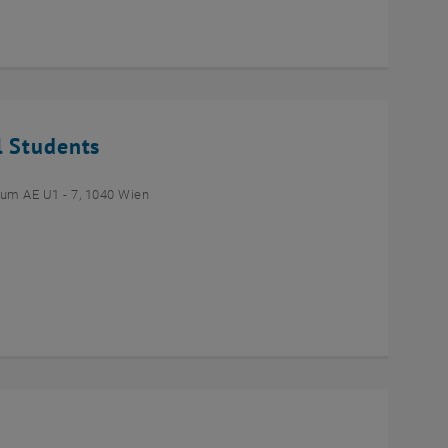
l Students
um AE U1 - 7, 1040 Wien