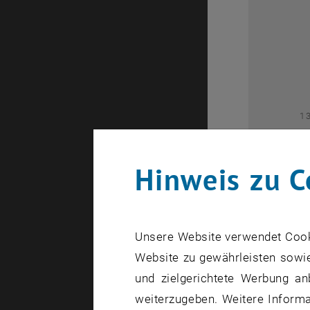
2
1
Hinweis zu C
Unsere Website verwendet Cookie
Website zu gewährleisten sowie
1
und zielgerichtete Werbung an
weiterzugeben. Weitere Informat