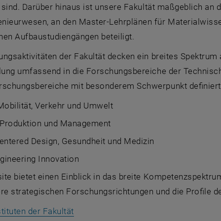
t sind. Darüber hinaus ist unsere Fakultät maßgeblich an 
nieurwesen, an den Master-Lehrplänen für Materialwiss
nen Aufbaustudiengängen beteiligt.
ngsaktivitäten der Fakultät decken ein breites Spektrum a
llung umfassend in die Forschungsbereiche der Technische
rschungsbereiche mit besonderem Schwerpunkt definiert
Mobilität, Verkehr und Umwelt
, Produktion und Management
ntered Design
, Gesundheit und Medizin
ngineering Innovation
te bietet einen Einblick in das breite Kompetenzspektru
re strategischen Forschungsrichtungen und die Profile der
tituten der Fakultät