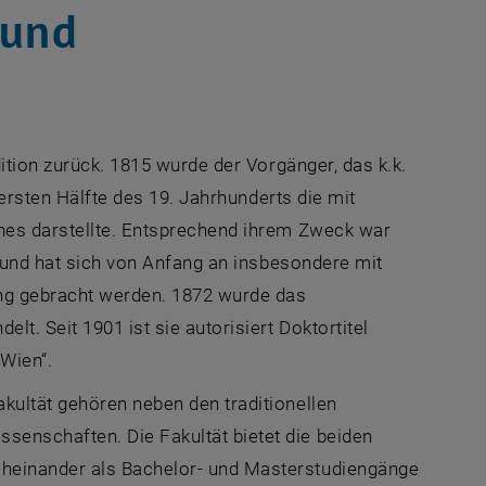
 und
dition zurück. 1815 wurde der Vorgänger, das k.k.
 ersten Hälfte des 19. Jahrhunderts die mit
ches darstellte. Entsprechend ihrem Zweck war
n und hat sich von Anfang an insbesondere mit
ng gebracht werden. 1872 wurde das
t. Seit 1901 ist sie autorisiert Doktortitel
 Wien“.
kultät gehören neben den traditionellen
enschaften. Die Fakultät bietet die beiden
cheinander als Bachelor- und Masterstudiengänge