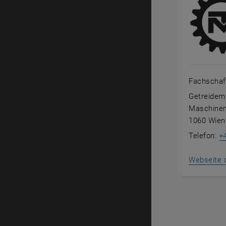
Fachschaf
Getreidem
Maschine
1060 Wien
Telefon:
+
Webseite 