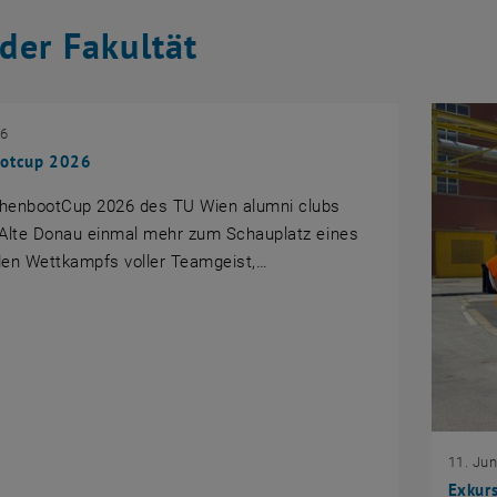
der Fakultät
26
ootcup 2026
henbootCup 2026 des TU Wien alumni clubs
 Alte Donau einmal mehr zum Schauplatz eines
den Wettkampfs voller Teamgeist,…
11. Jun
Exkurs