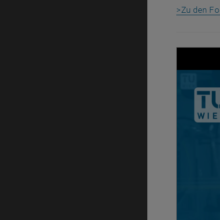
>Zu den Fo