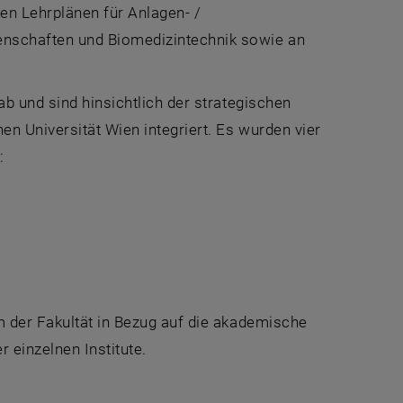
den Lehrplänen für Anlagen- /
enschaften und Biomedizintechnik sowie an
b und sind hinsichtlich der strategischen
n Universität Wien integriert. Es wurden vier
:
m der Fakultät in Bezug auf die akademische
 einzelnen Institute.