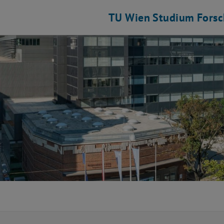
TU Wien
Studium
Fors
tschaftsingenieurwesen