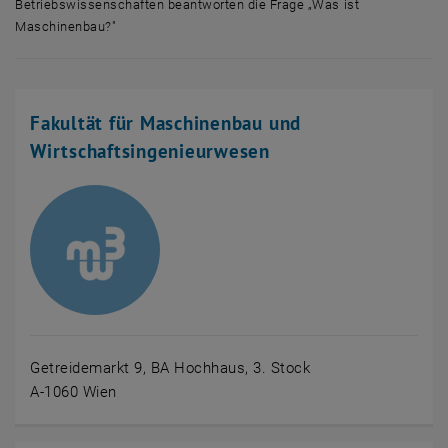
Betriebswissenschaften beantworten die Frage „Was ist
Maschinenbau?"
Mehrere Menschen der Fakultät Maschinenwesen und Betriebswissens
Fakultät für Maschinenbau und
Wirtschaftsingenieurwesen
Getreidemarkt 9, BA Hochhaus, 3. Stock
A-1060 Wien