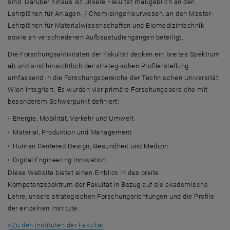
sind. Darüber hinaus ist unsere Fakultät maßgeblich an den
Lehrplänen für Anlagen- / Chemieingenieurwesen, an den Master-
Lehrplänen für Materialwissenschaften und Biomedizintechnik
sowie an verschiedenen Aufbaustudiengängen beteiligt.
Die Forschungsaktivitäten der Fakultät decken ein breites Spektrum
ab und sind hinsichtlich der strategischen Profilerstellung
umfassend in die Forschungsbereiche der Technischen Universität
Wien integriert. Es wurden vier primäre Forschungsbereiche mit
besonderem Schwerpunkt definiert:
Energie, Mobilität, Verkehr und Umwelt
Material, Produktion und Management
Human Centered Design
, Gesundheit und Medizin
Digital Engineering Innovation
Diese Website bietet einen Einblick in das breite
Kompetenzspektrum der Fakultät in Bezug auf die akademische
Lehre, unsere strategischen Forschungsrichtungen und die Profile
der einzelnen Institute.
>Zu den Instituten der Fakultät