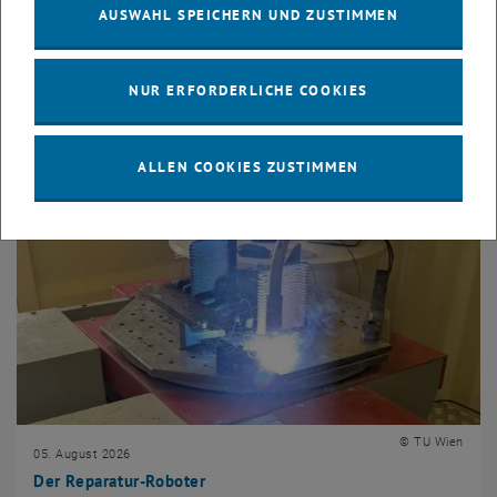
AUSWAHL SPEICHERN UND ZUSTIMMEN
News der Fakultät
NUR ERFORDERLICHE COOKIES
ALLEN COOKIES ZUSTIMMEN
© TU Wien
05. August 2026
Der Reparatur-Roboter