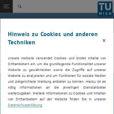
Studium
Seitennavigation öffnen
EN
TU Login
Forschung
Suche
International
Quicklinks
Veranstaltungen
Quicklinks-Menü umschalten
Karriere
Hinweis zu Cookies und anderen
Zur 1. Menü Ebene
E311-Institut für Fertigungstechnik und Photonische
×
IFT
Techniken
Technologien
Zurück zur letzten Ebene:
E311-Institut für Fertigungstechnik
Zurück: Subseiten von E311-Institut für Fertigungstechnik und Photoni
VERANSTALTUNGEN VOM 15. JULI 2026
und Photonische Technologien
Unsere Website verwendet Cookies und bindet Inhalte von
Drittanbietern ein, um die grundlegende Funktionalität unserer
Veranstaltungen
Es gibt keine Veranstaltungen in der aktuellen Ansicht.
Website zu gewährleisten sowie die Zugriffe auf unserer
Website zu analysieren und um Funktionen für soziale Medien
und zielgerichtete Werbung anbieten zu können. Hierzu ist es
IMPRESSUM
nötig Informationen an die jeweiligen Dienstanbieter
weiterzugeben. Weitere Informationen zu Cookies und Inhalten
von Drittanbietern auf der Website finden Sie in unserer
BARRIEREFREIHEITSERKLÄRUNG
Datenschutzerklärung
.