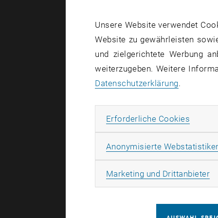
Unsere Website verwendet Cookie
Website zu gewährleisten sowie
und zielgerichtete Werbung an
weiterzugeben. Weitere Informat
Datenschutzerklärung
.
Erforde
Erforderliche Cookies
Anonymisierte Webstatistike
Ma
Marketing und Drittanbieter
AUSWAHL SPEI