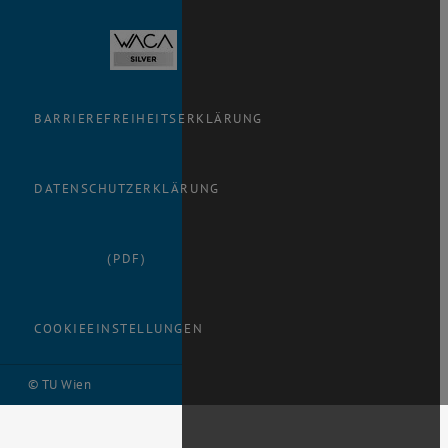
BARRIEREFREIHEITSERKLÄRUNG
DATENSCHUTZERKLÄRUNG
(PDF)
COOKIEEINSTELLUNGEN
© TU Wien
# 100888