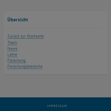
Übersicht
Zurück zur Startseite
Team
News
Lehre
Forschung
Forschungsbereiche
IMPRESSUM