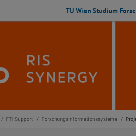
TU Wien
Studium
Fors
/
FTI Support
/
Forschungsinformationssysteme
/
Proj