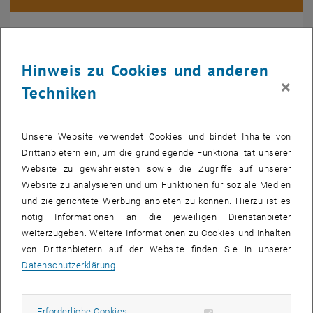
TU Wien Research Data Repository
Hinweis zu Cookies und anderen
×
Techniken
Unsere Website verwendet Cookies und bindet Inhalte von
Drittanbietern ein, um die grundlegende Funktionalität unserer
Website zu gewährleisten sowie die Zugriffe auf unserer
Website zu analysieren und um Funktionen für soziale Medien
und zielgerichtete Werbung anbieten zu können. Hierzu ist es
nötig Informationen an die jeweiligen Dienstanbieter
weiterzugeben. Weitere Informationen zu Cookies und Inhalten
von Drittanbietern auf der Website finden Sie in unserer
Datenschutzerklärung
.
TU Wien Research Data FAQ
Erforderliche Cookies zulassen
Erforderliche Cookies