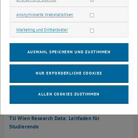
Statistik Cookies zulassen
Anonymisierte Webstatistiken
Marketing Cookies zulassen
Marketing und Drittanbieter
AUSWAHL SPEICHERN UND ZUSTIMMEN
NUR ERFORDERLICHE COOKIES
ALLEN COOKIES ZUSTIMMEN
TU Wien Research Data: Leitfaden für
Studierende