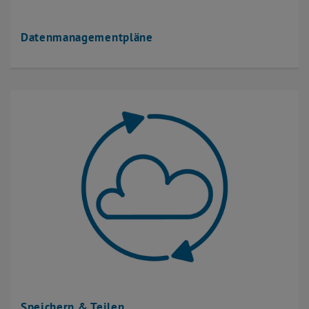
Datenmanagementpläne
Speichern & Teilen