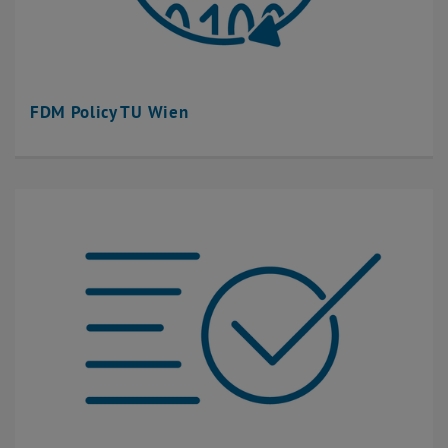
FDM Policy TU Wien