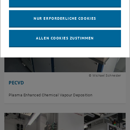
NUR ERFORDERLICHE COOKIES
ALLEN COOKIES ZUSTIMMEN
© Michael Schneider
PECVD
Plasma Enhanced Chemical Vapour Deposition