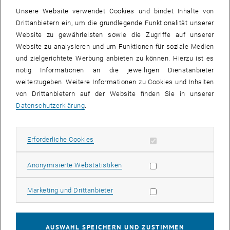
Unsere Website verwendet Cookies und bindet Inhalte von
Drittanbietern ein, um die grundlegende Funktionalität unserer
Website zu gewährleisten sowie die Zugriffe auf unserer
Website zu analysieren und um Funktionen für soziale Medien
und zielgerichtete Werbung anbieten zu können. Hierzu ist es
nötig Informationen an die jeweiligen Dienstanbieter
weiterzugeben. Weitere Informationen zu Cookies und Inhalten
von Drittanbietern auf der Website finden Sie in unserer
Datenschutzerklärung
.
Erforderliche Cookies zulassen
Erforderliche Cookies
© Michael Schneider
DRIE
Statistik Cookies zulassen
Anonymisierte Webstatistiken
Deep Reactive Ion Etching (Bosch-Prozess)
Marketing Cookies zulassen
Marketing und Drittanbieter
AUSWAHL SPEICHERN UND ZUSTIMMEN