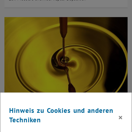
© Sophia Ewert
Hinweis zu Cookies und anderen
Photolithographie
×
Techniken