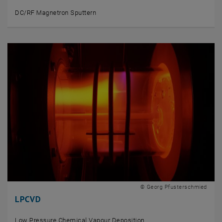
DC/RF Magnetron Sputtern
© Georg Pfusterschmied
LPCVD
Low Pressure Chemical Vapour Deposition