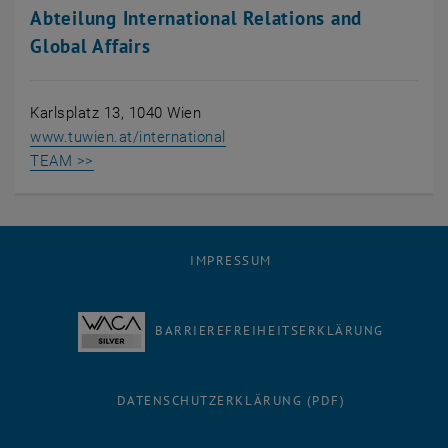
Abteilung International Relations and
Global Affairs
Karlsplatz 13, 1040 Wien
, öffnet eine externe URL in ei
www.tuwien.at/international
TEAM >>
IMPRESSUM
BARRIEREFREIHEITSERKLÄRUNG
DATENSCHUTZERKLÄRUNG (PDF)