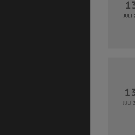
1
JULI 
1
JULI 