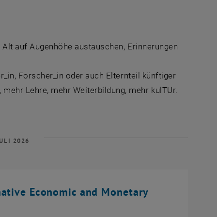
nd Alt auf Augenhöhe austauschen, Erinnerungen
_in, Forscher_in oder auch Elternteil künftiger
mehr Lehre, mehr Weiterbildung, mehr kulTUr.
ULI 2026
native Economic and Monetary