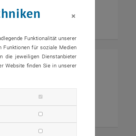
chniken
×
ndlegende Funktionalität unserer
m Funktionen für soziale Medien
 die jeweiligen Dienstanbieter
h eine Frau erfunden!”
er Website finden Sie in unserer