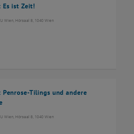
s ist Zeit!
TU Wien, Hörsaal 8, 1040 Wien
 Penrose-Tilings und andere
e
TU Wien, Hörsaal 8, 1040 Wien