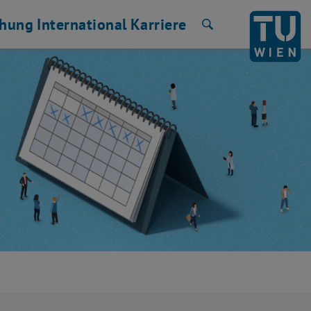
chung
International
Karriere
Suche