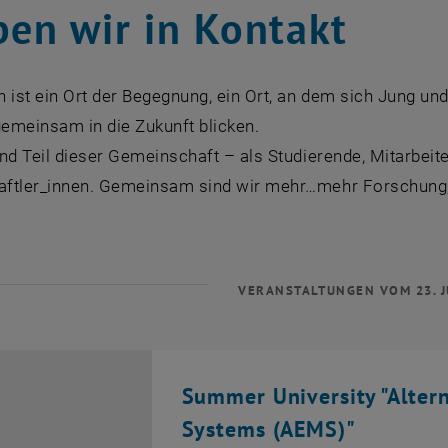
ben wir in Kontakt
 ist ein Ort der Begegnung, ein Ort, an dem sich Jung u
gemeinsam in die Zukunft blicken.
nd Teil dieser Gemeinschaft – als Studierende, Mitarbeiter
ftler_innen. Gemeinsam sind wir mehr…mehr Forschung, 
VERANSTALTUNGEN VOM 23. J
Summer University "Alter
Systems (AEMS)"