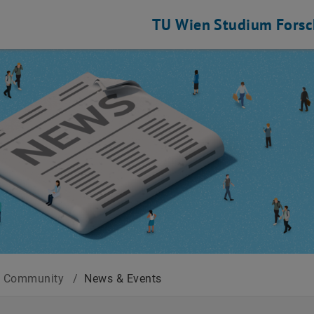
TU Wien
Studium
Fors
 Community
/
News & Events