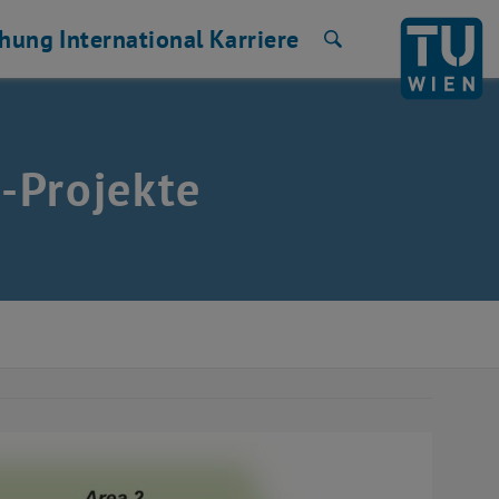
chung
International
Karriere
Suche
-Projekte