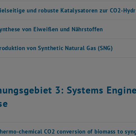
ielseitige und robuste Katalysatoren zur CO2-Hyd
ynthese von Eiweißen und Nährstoffen
roduktion von Synthetic Natural Gas (SNG)
hungsgebiet 3: Systems Engine
se
hermo-chemical CO2 conversion of biomass to syn