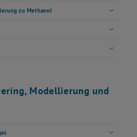
rierung zu Methanol
ering, Modellierung und
gas