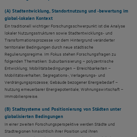
(A) Stadtentwicklung, Standortnutzung und -bewertung im
global-lokalen Kontext
Ein traditionell wichtiger Forschungsschwerpunkt ist die Analyse
lokaler Nutzungsstrukturen sowie Stadtentwicklungs- und
Transformationsprozesse vor dem Hintergrund veränderter
territorialer Bedingungen durch neue städtische
Regulierungsregime. Im Fokus stehen Forschungsfragen zu
folgenden Thematiken: Suburbanisierung – polyzentrische
Entwicklung; Mobilitätsbedingungen – Erreichbarkeiten –
Mobilitätsverhalten; Segregations-, Verlagerungs- und
Verdrängungsprozesse; Gebäude bezogener Energiebedarf –
Nutzung erneuerbarer Energiepotentiale; Wohnungswirtschaft –
Immobilienpreise.
(B) Stadtsysteme und Positionierung von Städten unter
globalisierten Bedingungen
In einer zweiten Forschungsperspektive werden Städte und
Stadtregionen hinsichtlich ihrer Position und ihren