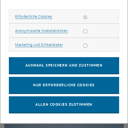
Erforderliche Cookies zulassen
Erforderliche Cookies
Statistik Cookies zulassen
Anonymisierte Webstatistiken
Marketing Cookies zulassen
Marketing und Drittanbieter
AUSWAHL SPEICHERN UND ZUSTIMMEN
Empfehlungen für Server-Administrator_innen
NUR ERFORDERLICHE COOKIES
ALLEN COOKIES ZUSTIMMEN
IT Security Services