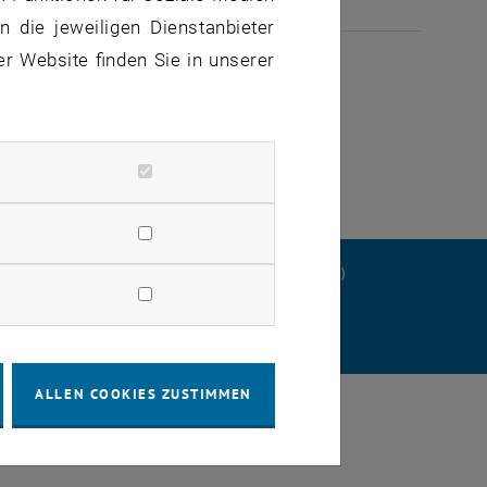
 die jeweiligen Dienstanbieter
ULI 2026
er Website finden Sie in unserer
ERKLÄRUNG
DATENSCHUTZERKLÄRUNG (PDF)
STELLUNGEN
ALLEN COOKIES ZUSTIMMEN