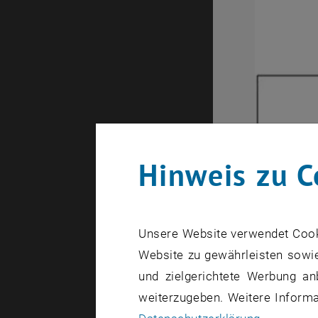
Hinweis zu C
Unsere Website verwendet Cookie
Website zu gewährleisten sowie
und zielgerichtete Werbung an
weiterzugeben. Weitere Informat