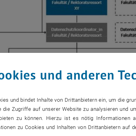
ookies und anderen Te
s und bindet Inhalte von Drittanbietern ein, um die gru
 die Zugriffe auf unserer Website zu analysieren und u
bieten zu können. Hierzu ist es nötig Informationen an
ionen zu Cookies und Inhalten von Drittanbietern auf d