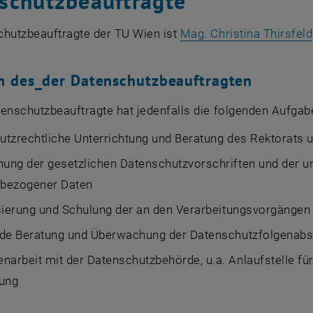
schutzbeauftragte
chutzbeauftragte der TU Wien ist
Mag. Christina Thirsfeld
n des_der Datenschutzbeauftragten
enschutzbeauftragte hat jedenfalls die folgenden Aufgabe
tzrechtliche Unterrichtung und Beratung des Rektorats u
ng der gesetzlichen Datenschutzvorschriften und der uni
bezogener Daten
sierung und Schulung der an den Verarbeitungsvorgängen b
nde Beratung und Überwachung der Datenschutzfolgenab
rbeit mit der Datenschutzbehörde, u.a. Anlaufstelle fü
tung