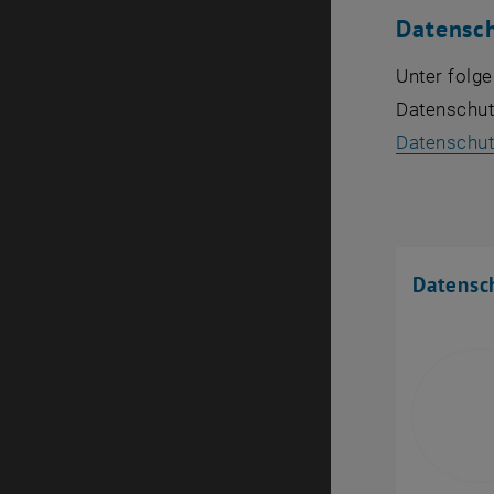
Datensc
Unter folge
Datenschut
Datenschut
Datensc