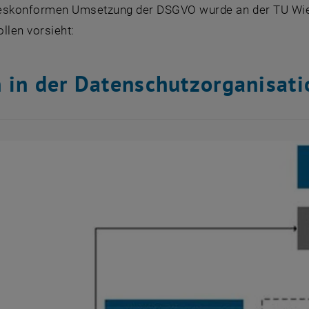
eskonformen Umsetzung der DSGVO wurde an der TU Wi
llen vorsieht:
n in der Datenschutzorganisati