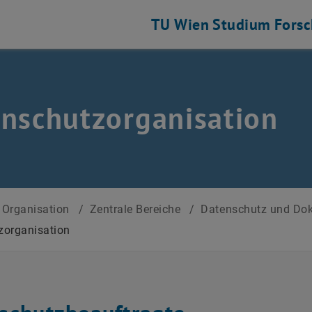
TU Wien
Studium
Fors
nschutzorganisation
Organisation
/
Zentrale Bereiche
/
Datenschutz und D
zorganisation