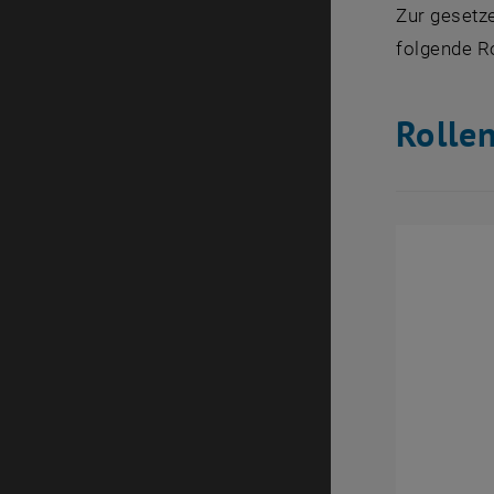
Zur gesetz
folgende Ro
Rolle