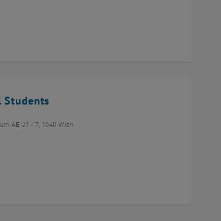
l Students
um AE U1 - 7, 1040 Wien