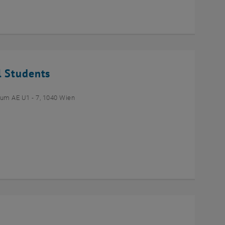
l Students
um AE U1 - 7, 1040 Wien