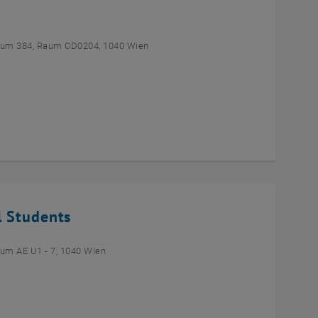
um 384, Raum CD0204, 1040 Wien
l Students
um AE U1 - 7, 1040 Wien