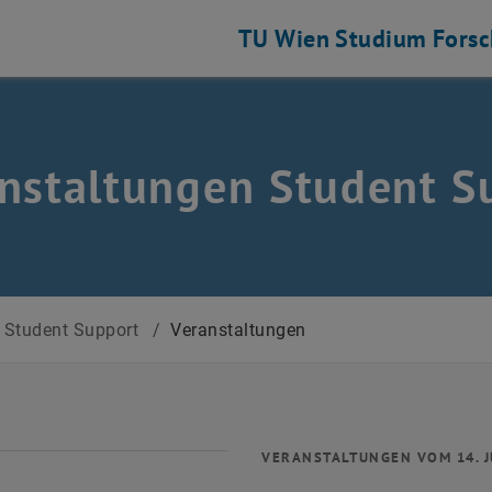
TU Wien
Studium
Fors
nstaltungen Student S
Student Support
/
Veranstaltungen
VERANSTALTUNGEN VOM 14. J