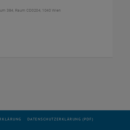
um 384, Raum CD0204, 1040 Wien
ERKLÄRUNG
DATENSCHUTZERKLÄRUNG (PDF)