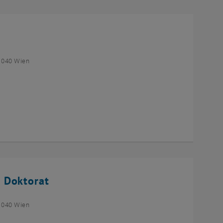
1040 Wien
 Doktorat
1040 Wien