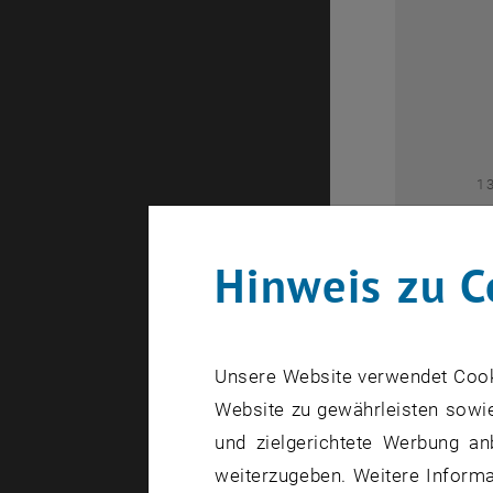
2
1
Hinweis zu C
Unsere Website verwendet Cookie
Website zu gewährleisten sowie
1
und zielgerichtete Werbung an
weiterzugeben. Weitere Informat