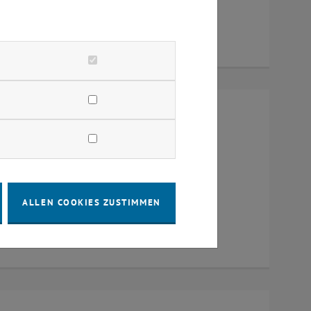
um 384, Raum CD0204, 1040 Wien
ALLEN COOKIES ZUSTIMMEN