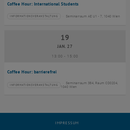
Coffee Hour: International Students
Seminarraum AE U1 - 7, 1040 Wien
INFORMATIONSVERANSTALTUNG
Veranstaltungstyp:
Veranstaltungsort:
19
19 Januar 2027
JAN. 27
bis
13:00
-
15:00
Coffee Hour: barrierefrei
Seminarraum 384, Raum CD0204,
INFORMATIONSVERANSTALTUNG
Veranstaltungstyp:
Veranstaltungsort:
1040 Wien
IMPRESSUM