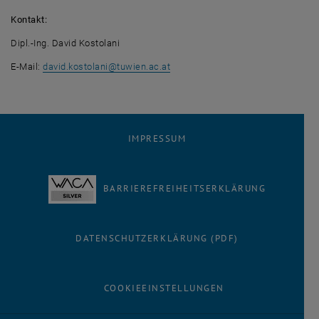
Kontakt:
Dipl.-Ing. David Kostolani
E-Mail:
david.kostolani
@
tuwien.ac.at
IMPRESSUM
BARRIEREFREIHEITSERKLÄRUNG
DATENSCHUTZERKLÄRUNG (PDF)
COOKIEEINSTELLUNGEN