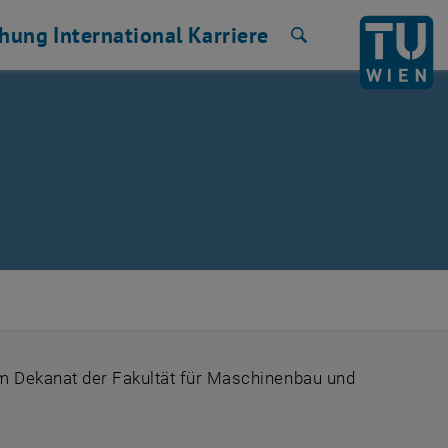
chung
International
Karriere
Suche
m Dekanat der Fakultät für Maschinenbau und