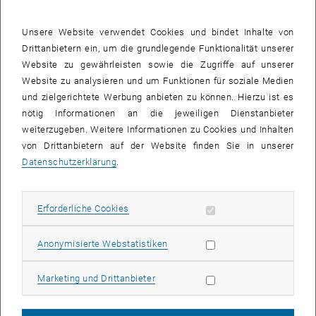
Oguamalam Jeremy
Unsere Website verwendet Cookies und bindet Inhalte von
Drittanbietern ein, um die grundlegende Funktionalität unserer
Website zu gewährleisten sowie die Zugriffe auf unserer
Website zu analysieren und um Funktionen für soziale Medien
Parzer Roman
und zielgerichtete Werbung anbieten zu können. Hierzu ist es
nötig Informationen an die jeweiligen Dienstanbieter
weiterzugeben. Weitere Informationen zu Cookies und Inhalten
von Drittanbietern auf der Website finden Sie in unserer
Datenschutzerklärung
.
Pfeiffer Pia
Erforderliche Cookies zulassen
Erforderliche Cookies
Statistik Cookies zulassen
Anonymisierte Webstatistiken
Piccolotto Nikolaus
Marketing Cookies zulassen
Marketing und Drittanbieter