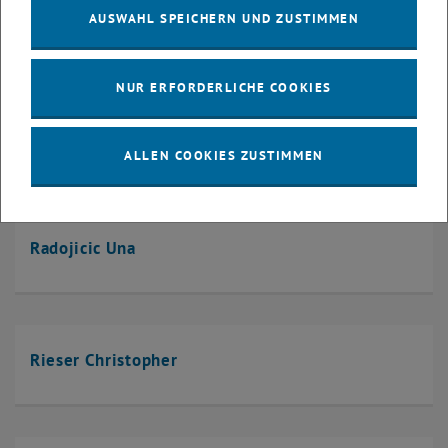
AUSWAHL SPEICHERN UND ZUSTIMMEN
Popper Nikolas
NUR ERFORDERLICHE COOKIES
Puchhammer Patricia
ALLEN COOKIES ZUSTIMMEN
Radojicic Una
Rieser Christopher