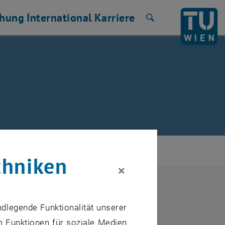
chung
International
Karriere
Suche
chniken
×
ndlegende Funktionalität unserer
m Funktionen für soziale Medien