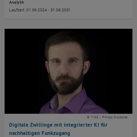
Analytik
Laufzeit: 01.09.2024 - 31.08.2031
© TISS / Philipp Svoboda
Digitale Zwillinge mit integrierter KI für
nachhaltigen Funkzugang