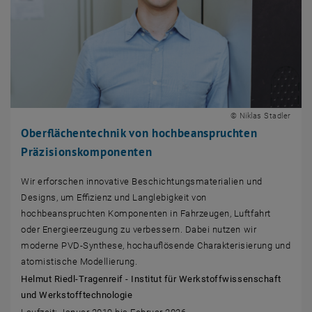
© Niklas Stadler
Oberflächentechnik von hochbeanspruchten
Präzisionskomponenten
Wir erforschen innovative Beschichtungsmaterialien und
Designs, um Effizienz und Langlebigkeit von
hochbeanspruchten Komponenten in Fahrzeugen, Luftfahrt
oder Energieerzeugung zu verbessern. Dabei nutzen wir
moderne PVD-Synthese, hochauflösende Charakterisierung und
atomistische Modellierung.
Helmut Riedl-Tragenreif - Institut für Werkstoffwissenschaft
Facebook
LinkedIn
YouTube
Instagram
Bluesky
und Werkstofftechnologie