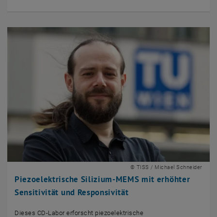
© TISS / Michael Schneider
Piezoelektrische Silizium-MEMS mit erhöhter
Sensitivität und Responsivität
Dieses CD-Labor erforscht piezoelektrische