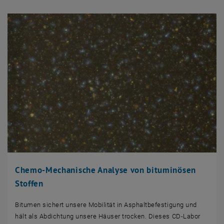
Chemo-Mechanische Analyse von bituminösen
Stoffen
Bitumen sichert unsere Mobilität in Asphaltbefestigung und
hält als Abdichtung unsere Häuser trocken. Dieses CD-Labor