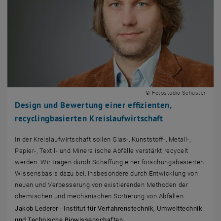
© Fotostudio Schuster
Design und Bewertung einer effizienten,
recyclingbasierten Kreislaufwirtschaft
In der Kreislaufwirtschaft sollen Glas-, Kunststoff-, Metall-,
Papier-, Textil- und Mineralische Abfälle verstärkt recycelt
werden. Wir tragen durch Schaffung einer forschungsbasierten
Wissensbasis dazu bei, insbesondere durch Entwicklung von
neuen und Verbesserung von existierenden Methoden der
chemischen und mechanischen Sortierung von Abfällen.
Jakob Lederer - Institut für Verfahrenstechnik, Umwelttechnik
und Technische Biowissenschaften