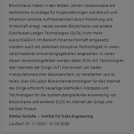
Blockchains haben in den letzten Jahren insbesondere als
technische Grundlage für Kryptowährungen wie Bitcoin und
Ethereum enorme Aufmerksamkeit durch Forschung und
Wirtschaft erregt. Heute werden Blockchains und andere
Distributed-Ledger-Technologien (DLTs) nicht mehr
ausschließlich im Bereich Finanzwirtschaft eingesetzt,
sondern auch als potentiell disruptive Technologien in vielen
verschiedenen Anwendungsgebieten angesehen. In vielen
dieser Anwendungsfelder werden dabei DLTs mit Technologien
des Internets der Dinge (IoT) kombiniert, um Daten
manipulationssicher abzuspeichern, zu verarbeiten und zu
teilen. Das CD-Labor Blockchaintechnologien für das Internet
der Dinge erforscht neuartige Methoden, Konzepte und
Technologien für die systemübergreifende Anwendung von
Blockchains und anderen DLTs im Internet der Dinge und
darüber hinaus.
Stefan Schulte – Institut für Data Engineering
Laufzeit: 01.11.2020 - 31.05.2026