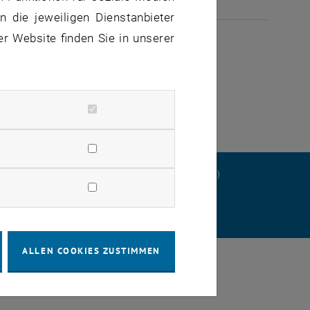
 die jeweiligen Dienstanbieter
ULI 2026
er Website finden Sie in unserer
ERKLÄRUNG
DATENSCHUTZERKLÄRUNG (PDF)
STELLUNGEN
ALLEN COOKIES ZUSTIMMEN