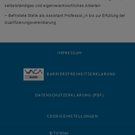
selbstständiges und eigenverantwortliches Arbeiten
–
Befristete Stelle als Assistant Professor_in bis zur Erfüllung der
Qualifizierungsvereinbarung
IMPRESSUM
BARRIEREFREIHEITSERKLÄRUNG
DATENSCHUTZERKLÄRUNG (PDF)
COOKIEEINSTELLUNGEN
Facebook
LinkedIn
YouTube
Instagram
Bluesky
© TU Wien
# 13994