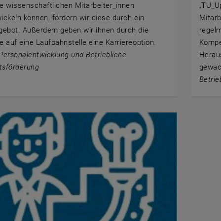
e wissenschaftlichen Mitarbeiter_innen
„TU_Up
ickeln können, fördern wir diese durch ein
Mitarb
gebot. Außerdem geben wir ihnen durch die
regel
e auf eine Laufbahnstelle eine Karriereoption.
Kompe
Personalentwicklung und Betriebliche
Herau
tsförderung
gewac
Betrie