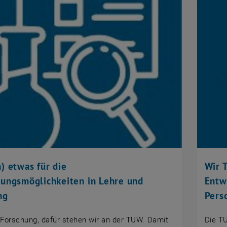
) etwas für die
Wir 
lungsmöglichkeiten in Lehre und
Entw
ng
Pers
Forschung, dafür stehen wir an der TUW. Damit
Die T