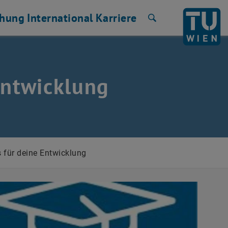
chung
International
Karriere
Suche
Entwicklung
 für deine Entwicklung