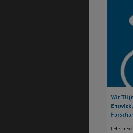
Wir TU(n
Entwick
Forschu
Lehre und 