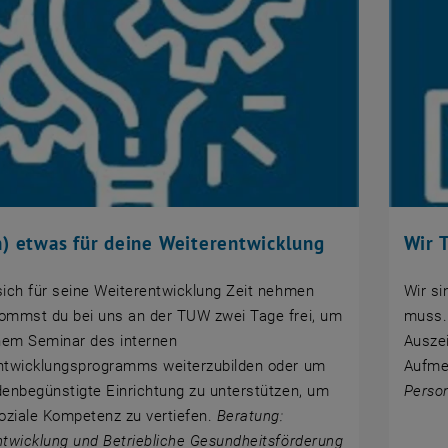
n) etwas für deine Weiterentwicklung
Wir 
ich für seine Weiterentwicklung Zeit nehmen
Wir si
ommst du bei uns an der TUW zwei Tage frei, um
muss. 
nem Seminar des internen
Auszei
ntwicklungsprogramms weiterzubilden oder um
Aufme
enbegünstigte Einrichtung zu unterstützen, um
Person
oziale Kompetenz zu vertiefen.
Beratung:
twicklung und Betriebliche Gesundheitsförderung