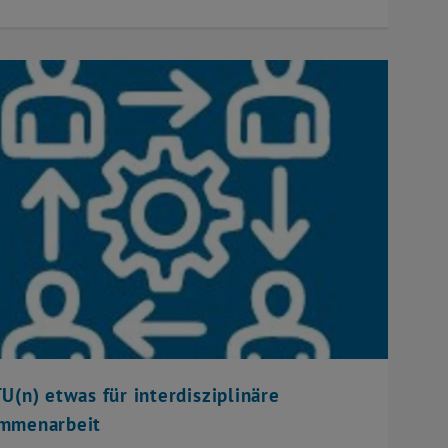
U(n) etwas für interdisziplinäre
mmenarbeit