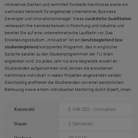
innovatives Denken und vermittelt fundierte Kenntnisse sowie ein
wertvolles Netzwerk für angehende Unternehmer, Business
Developer und Innovationsmanager. Diese
zusätzliche Qualifikation
verbessert Ihre Karrierechancen in Forschung und Industrie und
bereitet Sie auf eine unternehmerische Laufbahn vor. Das
Erweiterungsstudium
„Innovation” ist ein
berufsbegleitend bzw.
studienbegleitend
konzipiertes Programm, das in englischer
Sprache parallel zu den Studienprogrammen der TU Wien
angeboten wird. Da jedes Jahr nur eine begrenzte Anzahl an
Studierenden aufgenommen wird, können die erworbenen
Kenntnisse individuell in realen Projekten angewendet werden.
Gleichzeitig profitieren die Studierenden von einer persönlichen
Betreuung sowie einem individuellen Mentoring durch Expert_innen.
Kennzahl
E 046 002 - Innovation
Dauer
2 Semester