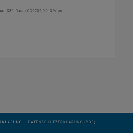
um 384, Raum CD0204, 1040 Wien
ERKLÄRUNG
DATENSCHUTZERKLÄRUNG (PDF)