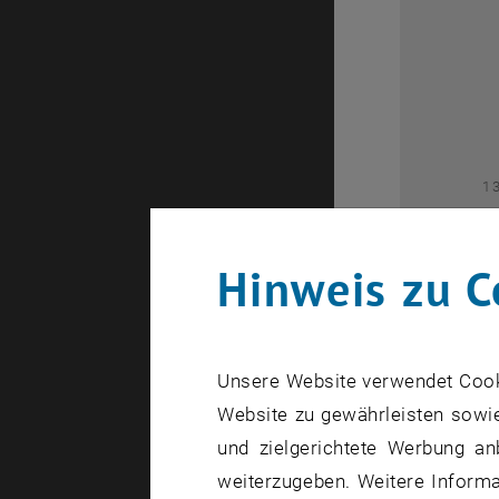
2
1
Hinweis zu C
Unsere Website verwendet Cookie
Website zu gewährleisten sowie
1
und zielgerichtete Werbung an
weiterzugeben. Weitere Informat