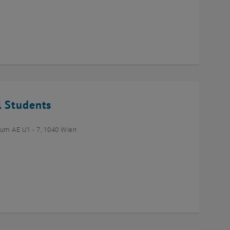
l Students
um AE U1 - 7, 1040 Wien