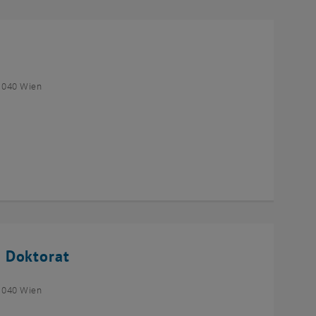
1040 Wien
 Doktorat
1040 Wien