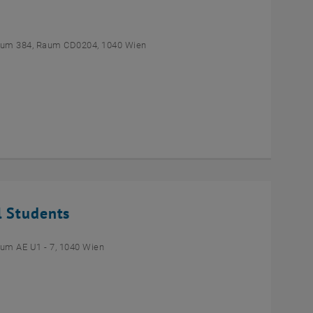
um 384, Raum CD0204, 1040 Wien
l Students
um AE U1 - 7, 1040 Wien