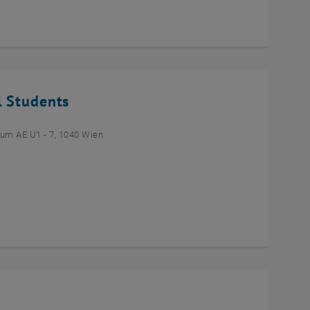
l Students
um AE U1 - 7, 1040 Wien