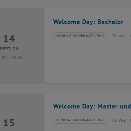
Welcome Day: Bachelor
14
4 September 2026
INFORMATIONSVERANSTALTUNG
TU Wien, 
Veranstaltungstyp:
Veranstaltungsort:
SEPT. 26
bis
9:00
-
15:30
Welcome Day: Master und
15
5 September 2026
INFORMATIONSVERANSTALTUNG
TU Wien, 
Veranstaltungstyp:
Veranstaltungsort: