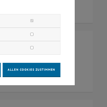
um 384, Raum CD0204, 1040 Wien
ALLEN COOKIES ZUSTIMMEN