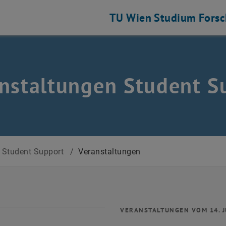
TU Wien
Studium
Fors
nstaltungen Student S
Student Support
/
Veranstaltungen
VERANSTALTUNGEN VOM 14. J