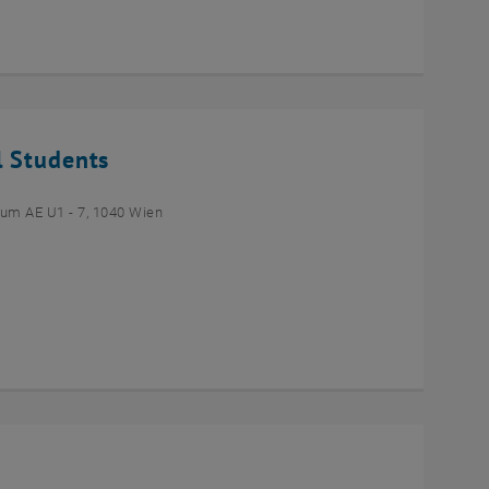
l Students
um AE U1 - 7, 1040 Wien