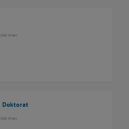
1040 Wien
 Doktorat
1040 Wien