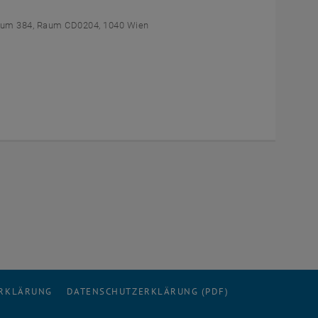
um 384, Raum CD0204, 1040 Wien
ERKLÄRUNG
DATENSCHUTZERKLÄRUNG (PDF)