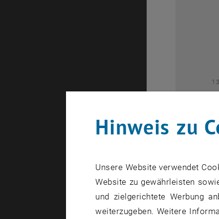
2
1
Hinweis zu C
Unsere Website verwendet Cookie
Website zu gewährleisten sowie
1
und zielgerichtete Werbung an
weiterzugeben. Weitere Informat