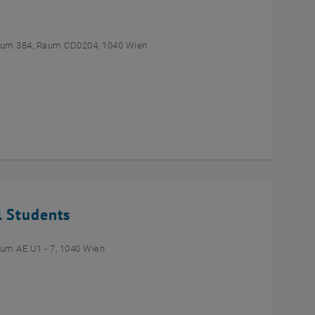
um 384, Raum CD0204, 1040 Wien
l Students
um AE U1 - 7, 1040 Wien