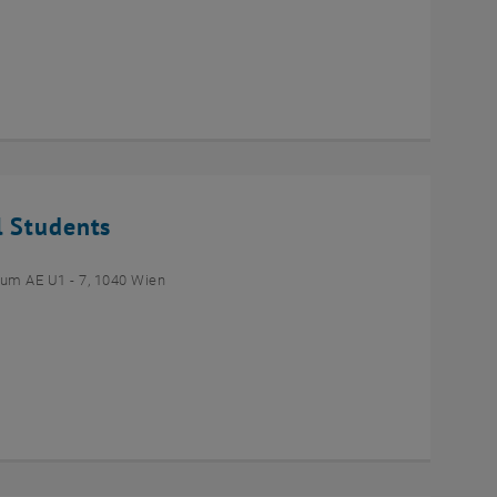
l Students
um AE U1 - 7, 1040 Wien