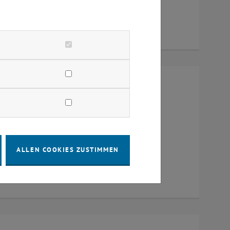
um 384, Raum CD0204, 1040 Wien
ALLEN COOKIES ZUSTIMMEN