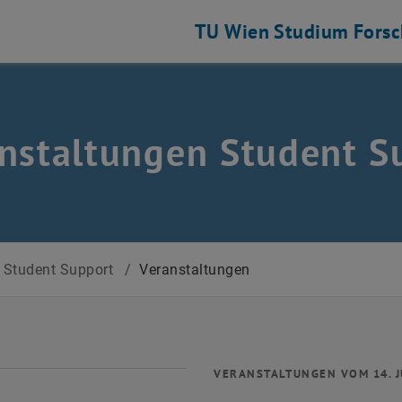
TU Wien
Studium
Fors
nstaltungen Student S
Student Support
/
Veranstaltungen
VERANSTALTUNGEN VOM 14. J