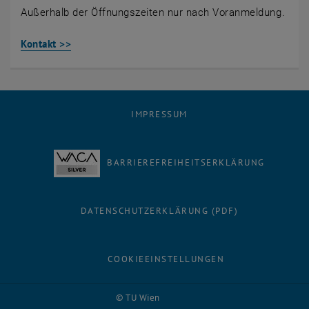
Außerhalb der Öffnungszeiten nur nach Voranmeldung.
Kontakt >>
IMPRESSUM
BARRIEREFREIHEITSERKLÄRUNG
DATENSCHUTZERKLÄRUNG (PDF)
COOKIEEINSTELLUNGEN
Facebook
LinkedIn
YouTube
Instagram
Bluesky
© TU Wien
# 1627