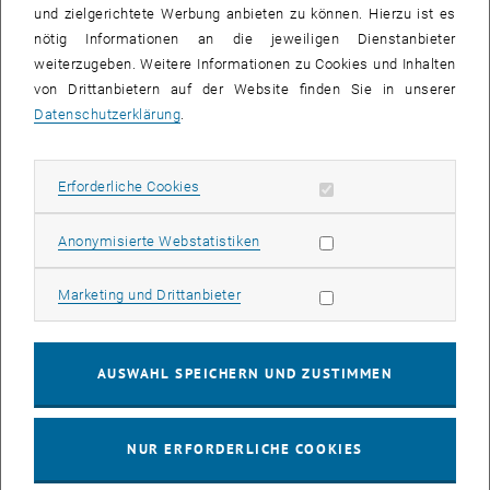
E-MAIL AN ROMAN FLASCH SENDEN
E-MAIL SENDEN
und zielgerichtete Werbung anbieten zu können. Hierzu ist es
nötig Informationen an die jeweiligen Dienstanbieter
weiterzugeben. Weitere Informationen zu Cookies und Inhalten
von Drittanbietern auf der Website finden Sie in unserer
Datenschutzerklärung
.
Erforderliche Cookies zulassen
Erforderliche Cookies
Statistik Cookies zulassen
Anonymisierte Webstatistiken
Marketing Cookies zulassen
Marketing und Drittanbieter
Fachob.Insp.
Walter Klikovich
Allgem.Univ.Bediensteter
, Fachgruppe Mechanische
AUSWAHL SPEICHERN UND ZUSTIMMEN
Werkstatt
Walter Klikovich anruf
Telefon:
+43 1 58801 141385
E-MAIL AN WALTER KLIKOVICH SENDEN
E-MAIL SENDEN
NUR ERFORDERLICHE COOKIES
Raum ZAU173 auf der Karte a
Raum:
ZAU173