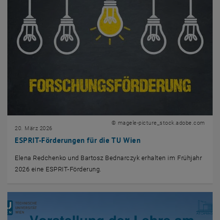
© magele-picture_stock.adobe.com
20. März 2026
ESPRIT-Förderungen für die TU Wien
Elena Redchenko und Bartosz Bednarczyk erhalten im Frühjahr
2026 eine ESPRIT-Förderung.