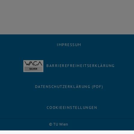
IMPRESSUM
BARRIEREFREIHEITSERKLÄRUNG
DATENSCHUTZERKLÄRUNG (PDF)
COOKIEEINSTELLUNGEN
Facebook
LinkedIn
YouTube
Instagram
Bluesky
© TU Wien
# 30909