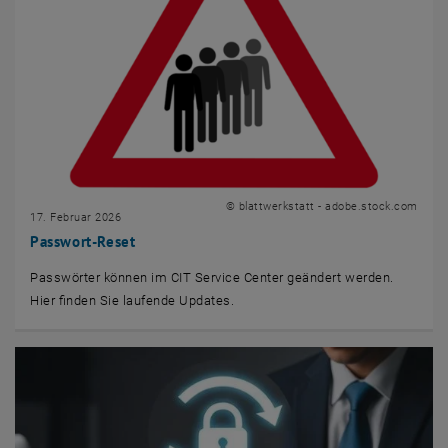
© blattwerkstatt - adobe.stock.com
17. Februar 2026
Passwort-Reset
Passwörter können im CIT Service Center geändert werden.
Hier finden Sie laufende Updates.