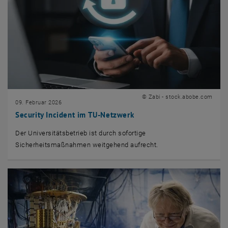
© Zabi - stock.abobe.com
09. Februar 2026
Security Incident im TU-Netzwerk
Der Universitätsbetrieb ist durch sofortige
Sicherheitsmaßnahmen weitgehend aufrecht.