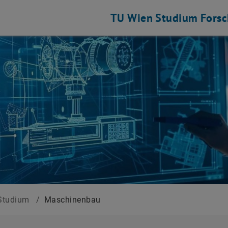
TU Wien
Studium
Fors
Studium
/
Maschinenbau