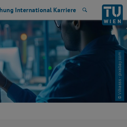
chung
International
Karriere
Suche
© Vilkasss - pixabay.com