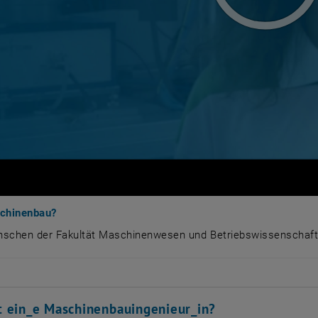
chinenbau?
schen der Fakultät Maschinenwesen und Betriebswissenschafte
nschen der Fakultät Maschinenwesen und Betriebswisse
 ein_e Maschinenbauingenieur_in?