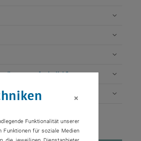
tudiengang erforderlich?
chniken
×
ndlegende Funktionalität unserer
m Funktionen für soziale Medien
 die jeweiligen Dienstanbieter