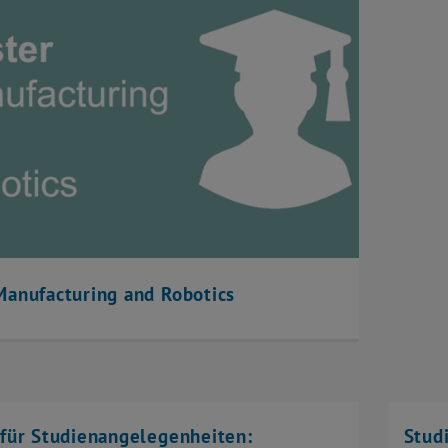
Manufacturing and Robotics
 für Studienangelegenheiten:
Stud