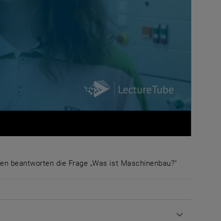
n beantworten die Frage „Was ist Maschinenbau?"
nschaften beantworten die Frage „Was ist Maschinenba