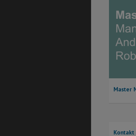
Master 
Kontakt