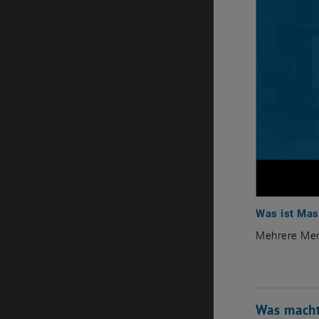
Was ist Mas
Mehrere Men
Mehrere Me
Was macht