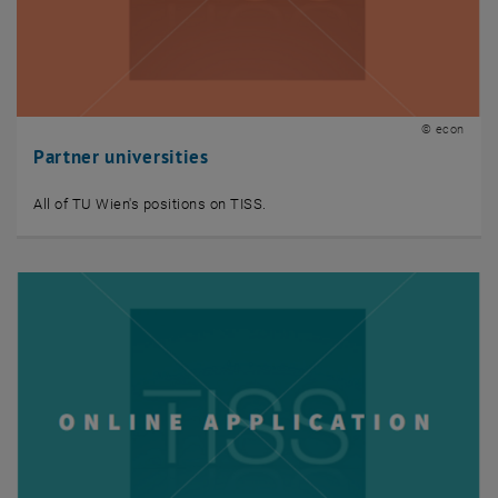
© econ
Partner universities
All of TU Wien's positions on TISS.