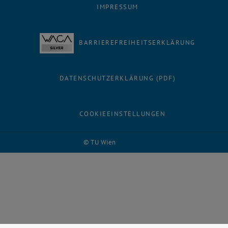
IMPRESSUM
BARRIEREFREIHEITSERKLÄRUNG
DATENSCHUTZERKLÄRUNG (PDF)
COOKIEEINSTELLUNGEN
© TU Wien
# 95758
Facebook
LinkedIn
YouTube
Instagram
Bluesky