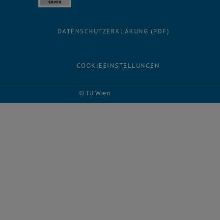
DATENSCHUTZERKLÄRUNG (PDF)
COOKIEEINSTELLUNGEN
© TU Wien
# 126384