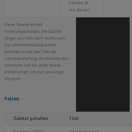
course at
HU Berlin)
Diese Tabelle enthält
Vorlesungsskripten. Die Spalten
zeigen von links nach rechts wann
die Lehrveranstaltung zuletzt
gehalten wurde, den Titel der
Lehrveranstaltung, die Sprache des
Skriptums und die letzte Spalte
enthält einen Link zum jeweiligen
Skriptum.
Folien
Zuletzt gehalten
Titel