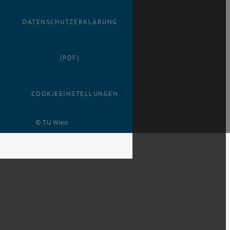
DATENSCHUTZERKLÄRUNG
(PDF)
COOKIEEINSTELLUNGEN
© TU Wien
# 88403