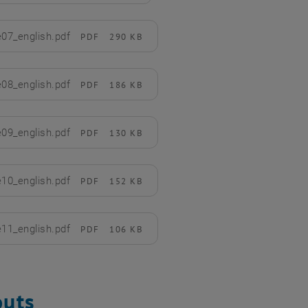
e07_english.pdf
PDF
290 KB
rladen
e08_english.pdf
PDF
186 KB
rladen
e09_english.pdf
PDF
130 KB
rladen
e10_english.pdf
PDF
152 KB
rladen
e11_english.pdf
PDF
106 KB
rladen
uts