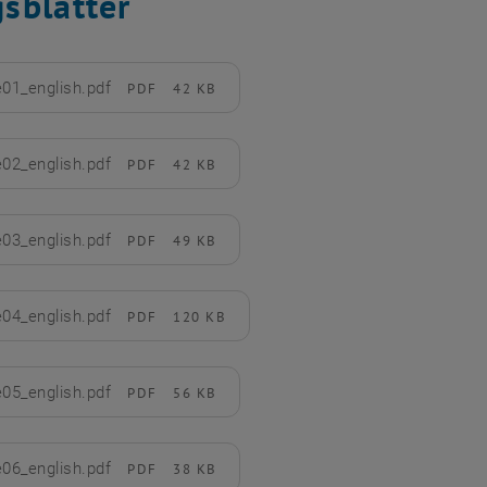
sblätter
e01_english.pdf
PDF
42 KB
rladen
e02_english.pdf
PDF
42 KB
rladen
e03_english.pdf
PDF
49 KB
rladen
e04_english.pdf
PDF
120 KB
rladen
e05_english.pdf
PDF
56 KB
rladen
e06_english.pdf
PDF
38 KB
rladen