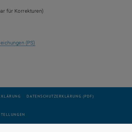
ar für Korrekturen)
eichungen (PS)
ERKLÄRUNG
DATENSCHUTZERKLÄRUNG (PDF)
STELLUNGEN