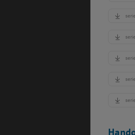
seri
, herunte
seri
, herunte
seri
, herunte
seri
, herunte
seri
, herunte
Hando