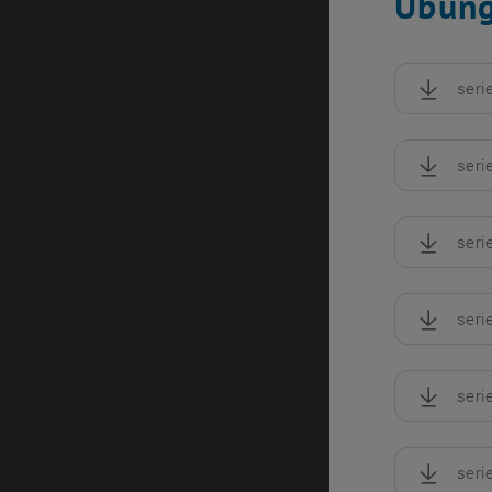
Übung
seri
, herunte
seri
, herunte
seri
, herunte
seri
, herunte
seri
, herunte
seri
, herunte