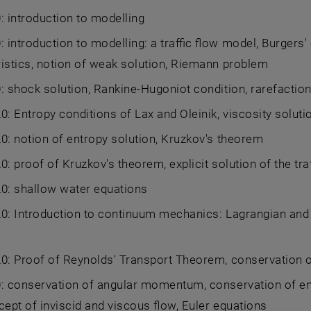
: introduction to modelling
: introduction to modelling: a traffic flow model, Burgers'
istics, notion of weak solution, Riemann problem
: shock solution, Rankine-Hugoniot condition, rarefactio
0: Entropy conditions of Lax and Oleinik, viscosity soluti
0: notion of entropy solution, Kruzkov's theorem
0: proof of Kruzkov's theorem, explicit solution of the tra
0: shallow water equations
0: Introduction to continuum mechanics: Lagrangian and 
20: Proof of Reynolds' Transport Theorem, conservatio
: conservation of angular momentum, conservation of ene
cept of inviscid and viscous flow, Euler equations