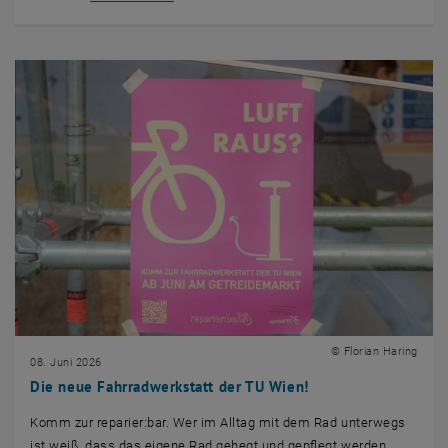
© Florian Haring
08. Juni 2026
Die neue Fahrradwerkstatt der TU Wien!
Komm zur reparier:bar. Wer im Alltag mit dem Rad unterwegs
ist weiß, dass das eigene Rad gehegt und gepflegt werden