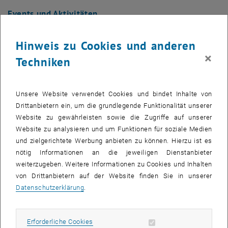
Events und Aktivitäten
Hinweis zu Cookies und anderen
alle Termine sind kostenlos!
×
Techniken
16.9. film:bar
in Kooperation mit der HTU
7.10. film:bar
in Kooperation mit der HTU
21.10. film:bar
in Kooperation mit der HTU
Unsere Website verwendet Cookies und bindet Inhalte von
Drittanbietern ein, um die grundlegende Funktionalität unserer
in Kürze folgen mehr Informationen zur film:bar!
Website zu gewährleisten sowie die Zugriffe auf unserer
Website zu analysieren und um Funktionen für soziale Medien
und zielgerichtete Werbung anbieten zu können. Hierzu ist es
Vergangene Aktionen in der reparier:bar
nötig Informationen an die jeweiligen Dienstanbieter
16. Juni 2026 reparier:bar opening
bei rad check, Waffeln und
weiterzugeben. Weitere Informationen zu Cookies und Inhalten
Spritzerstand
von Drittanbietern auf der Website finden Sie in unserer
Datenschutzerklärung
.
26. Juni 2026 lern:bar
rad reparier workshop mit hilfe der
reparier:crew
30. Juni 2026 lern:bar
rad reparier workshop mit hilfe der
Erforderliche Cookies zulassen
Erforderliche Cookies