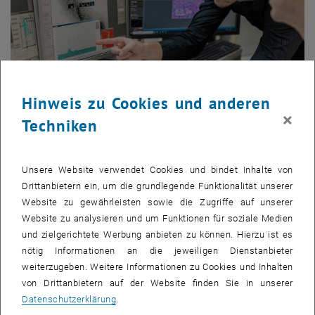
Hinweis zu Cookies und anderen
×
Techniken
Unsere Website verwendet Cookies und bindet Inhalte von
Drittanbietern ein, um die grundlegende Funktionalität unserer
Website zu gewährleisten sowie die Zugriffe auf unserer
Website zu analysieren und um Funktionen für soziale Medien
200
und zielgerichtete Werbung anbieten zu können. Hierzu ist es
nötig Informationen an die jeweiligen Dienstanbieter
weiterzugeben. Weitere Informationen zu Cookies und Inhalten
von Drittanbietern auf der Website finden Sie in unserer
Datenschutzerklärung
.
200
Stunden Laborunterricht pro Jahr