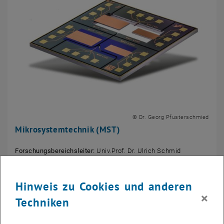
© Dr. Georg Pfusterschmied
Mikrosystemtechnik (MST)
Forschungsbereichsleiter:
Univ.Prof. Dr. Ulrich Schmid
Hinweis zu Cookies und anderen
×
Techniken