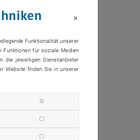
chniken
×
xterne URL in einem neuen Fenster
ndlegende Funktionalität unserer
m Funktionen für soziale Medien
 die jeweiligen Dienstanbieter
er Website finden Sie in unserer