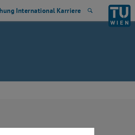
chung
International
Karriere
Suche