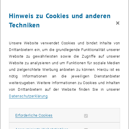
Hinweis zu Cookies und anderen
×
Techniken
Bild v
Unsere Website verwendet Cookies und bindet Inhalte von
Drittanbietern ein, um die grundlegende Funktionalität unserer
Website zu gewährleisten sowie die Zugriffe auf unserer
Engineering for Life Sciences - Doctoral
Website zu analysieren und um Funktionen für soziale Medien
Programme
und zielgerichtete Werbung anbieten zu können. Hierzu ist es
nötig Informationen an die jeweiligen Dienstanbieter
weiterzugeben. Weitere Informationen zu Cookies und Inhalten
von Drittanbietern auf der Website finden Sie in unserer
Datenschutzerklärung
.
Erforderliche Cookies zulassen
Erforderliche Cookies