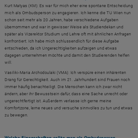
Kurt Matyas (KM): Es war für mich eher eine spontane Entscheidung
mich als Ombudsperson zu engagieren. Ich kenne die TU Wien nun
schon seit mehr als 20 Jahren, habe verschiedene Aufgaben
übernommen und war in gewisser Weise als Studiendekan und
später als Vizerektor Studium und Lehre oft mit ähnlichen Anfragen
konfrontiert. Ich habe mich schlussendlich für diese Aufgabe
entschieden, da ich Ungerechtigkeiten aufzeigen und etwas
dagegen unternehmen möchte und damit den Studierenden helfen
will.
Vasiliki-Maria Archodoulaki (VMA): Ich verspüre einen inhärenten
Drang für Gerechtigkeit. Auch im 21. Jahrhundert sind Frauen noch
immer häufig benachteiligt. Die Menschen kann ich zwar nicht
ändern, aber ihr Bewusstsein dafür, dass eine Sache unrecht oder
ungerechtfertigt ist. Außerdem verlasse ich gerne meine
Komfortzone, lerne neues und versuche sinnvolles zu tun und etwas
zu bewegen.
Welche Eigenschaften sollte man als Ombudsperson