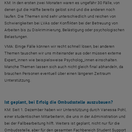
KM: In den ersten zwei Monaten waren es ungefähr 30 Fälle, von
denen gut die Hälfte bereits gelöst sind und die anderen noch
laufen. Die Themen sind sehr unterschiedlich und reichen von
Schwierigkeiten bei LVAs oder Konflikten bei der Betreuung von
Arbeiten bis zu Diskriminierung, Belästigung oder psychologischen
Belastungen.
VMA: Einige Fälle können wir recht schnell lösen, bei anderen
Themen tauschen wir uns miteinander aus oder müssen externe
Expert_innen wie beispielsweise Psycholog_innen einschalten.
Manche Themen lassen sich auch nicht gleich final abhandeln, da
brauchen Personen eventuell über einen längeren Zeitraum
Unterstützung.
Ist geplant, bei Erfolg die Ombudsstelle auszubauen?
KM: Seit 1. Dezember haben wir Unterstützung durch Vanessa Pohl,
einer studentischen Mitarbeiterin, die uns in der Administration und
bei der Fallbearbeitung hilft. Weiters ist geplant, nicht nur für die
Ombudsstelle, aber für den gesamten Fachbereich
Student Support