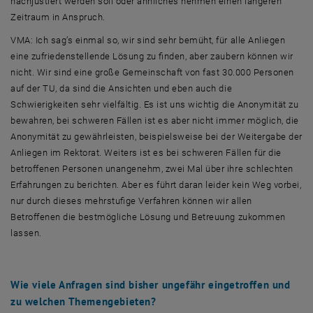
nachjustiert werden soll oder ähnliches nehmen einen längeren
Zeitraum in Anspruch.
VMA: Ich sag’s einmal so, wir sind sehr bemüht, für alle Anliegen
eine zufriedenstellende Lösung zu finden, aber zaubern können wir
nicht. Wir sind eine große Gemeinschaft von fast 30.000 Personen
auf der TU, da sind die Ansichten und eben auch die
Schwierigkeiten sehr vielfältig. Es ist uns wichtig die Anonymität zu
bewahren, bei schweren Fällen ist es aber nicht immer möglich, die
Anonymität zu gewährleisten, beispielsweise bei der Weitergabe der
Anliegen im Rektorat. Weiters ist es bei schweren Fällen für die
betroffenen Personen unangenehm, zwei Mal über ihre schlechten
Erfahrungen zu berichten. Aber es führt daran leider kein Weg vorbei,
nur durch dieses mehrstufige Verfahren können wir allen
Betroffenen die bestmögliche Lösung und Betreuung zukommen
lassen.
Wie viele Anfragen sind bisher ungefähr eingetroffen und
zu welchen Themengebieten?