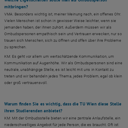
mitbringen?
VMA: Besonders wichtig ist, meiner Meinung nach, ein offenes Ohr.
Vielen Menschen ist schon in gewisser Weise leichter, wenn sie
jemanden haben, der ihnen zuhört. Außerdem müssen wir als
Ombudspersonen empathisch sein und Vertrauen erwecken, nur so
trauen sich Menschen, sich zu öffnen und offen über ihre Probleme
zu sprechen.
KM: Es geht vor allem um wertschätzende Kommunikation, um
Kommunikation auf Augenhöhe. Wir als Ombudspersonen sind eine
neutrale, unabhängige Stelle, es ist leicht mit uns in Kontakt zu
treten und wir behandeln jedes Thema, jedes Problem, egal ob klein
oder groß vertrauensvoll.
Warum finden Sie es wichtig, dass die TU Wien diese Stelle
ihren Studierenden anbietet?
KM: Mit der Ombudsstelle bieten wir eine zentrale Anlaufstelle, ein
niederschwelliges Angebot für jede Person, die es braucht. Oft ist