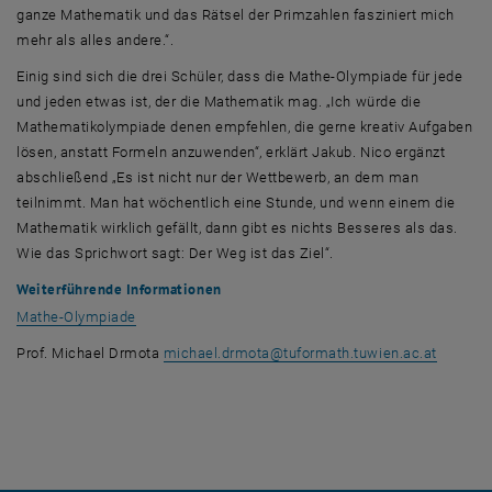
ganze Mathematik und das Rätsel der Primzahlen fasziniert mich
mehr als alles andere.“.
Einig sind sich die drei Schüler, dass die Mathe-Olympiade für jede
und jeden etwas ist, der die Mathematik mag. „Ich würde die
Mathematikolympiade denen empfehlen, die gerne kreativ Aufgaben
lösen, anstatt Formeln anzuwenden“, erklärt Jakub. Nico ergänzt
abschließend „Es ist nicht nur der Wettbewerb, an dem man
teilnimmt. Man hat wöchentlich eine Stunde, und wenn einem die
Mathematik wirklich gefällt, dann gibt es nichts Besseres als das.
Wie das Sprichwort sagt: Der Weg ist das Ziel“.
Weiterführende Informationen
Mathe-Olympiade
Prof. Michael Drmota
michael.drmota
@
tuformath.tuwien.ac.at