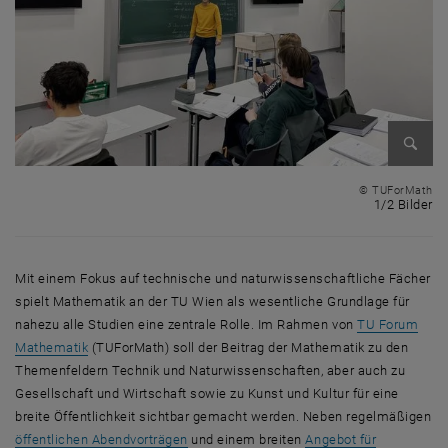
Bild v
© TUForMath
1 
1/2 Bilder
Mit einem Fokus auf technische und naturwissenschaftliche Fächer
spielt Mathematik an der TU Wien als wesentliche Grundlage für
nahezu alle Studien eine zentrale Rolle. Im Rahmen von
TU Forum
Mathematik
(TUForMath) soll der Beitrag der Mathematik zu den
Themenfeldern Technik und Naturwissenschaften, aber auch zu
Gesellschaft und Wirtschaft sowie zu Kunst und Kultur für eine
breite Öffentlichkeit sichtbar gemacht werden. Neben regelmäßigen
öffentlichen Abendvorträgen
und einem breiten
Angebot für