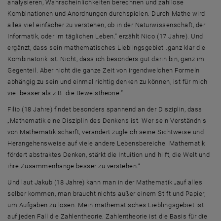
analysieren, Wahrscheinlichkeiten berechnen und zahllose
Kombinationen und Anordnungen durchspielen. Durch Mathe wird
alles viel einfacher zu verstehen, ob in der Naturwissenschaft, der
Informatik, oder im täglichen Leben.“ erzählt Nico (17 Jahre). Und
ergänzt, dass sein mathematisches Lieblingsgebiet „ganz klar die
Kombinatorik ist. Nicht, dass ich besonders gut darin bin, ganz im
Gegenteil. Aber nicht die ganze Zeit von irgendwelchen Formeln
abhängig zu sein und einmal richtig denken zu können, ist für mich
viel besser als z.B. die Beweistheorie.“
Filip (18 Jahre) findet besonders spannend an der Disziplin, dass
„Mathematik eine Disziplin des Denkens ist. Wer sein Verständnis
von Mathematik schärft, verändert zugleich seine Sichtweise und
Herangehensweise auf viele andere Lebensbereiche. Mathematik
fördert abstraktes Denken, stärkt die Intuition und hilft, die Welt und
ihre Zusammenhänge besser zu verstehen.“
Und laut Jakub (18 Jahre) kann man in der Mathematik „auf alles
selber kommen, man braucht nichts außer einem Stift und Papier,
um Aufgaben zu lösen. Mein mathematisches Lieblingsgebiet ist
auf jeden Fall die Zahlentheorie. Zahlentheorie ist die Basis für die