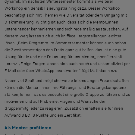
dynamik. Im nächsten Wintersemester kommt als weiterer
Workshop ein Sensibilisierungstraining dazu. Dieser
Workshop
beschäftigt sich mit Themen wie Diversität oder dem Umgang mit
Diskriminierung. Wichtig ist auch, dass sich die Mentor_innen
untereinander kennenlernen und sich regelmäßig austauschen. Auf
diesem Weg lassen sich auch knifflige Fragestellungen leichter
lösen. „Beim Programm im Sommersemester können auch schon
die Zweitsemestrigen den Erstis ganz gut helfen, das ist eine gute
Übung für sie und eine Entlastung für uns Mentor_innen.“ erzählt
Lorenz. „Einige Fragen lassen sich auch rasch und unkompliziert per
E-Mail
oder über
WhatsApp
beantworten.“ fügt Matthias hinzu.
Neben viel Spaß und möglicherweise lebenslangen Freundschaften
können die Mentor_innen ihre Führungs- und Beratungskompetenz
stärken, lernen, was es bedeutet eine große Gruppe zu führen und zu
motivieren und auf Probleme, Fragen und Wünsche der
Gruppenmitglieder zu reagieren. Zusätzlich erhalten sie für ihren
Aufwand 3 ECTS Punkte und ein Zertifikat.
Als
Mentee
profitieren