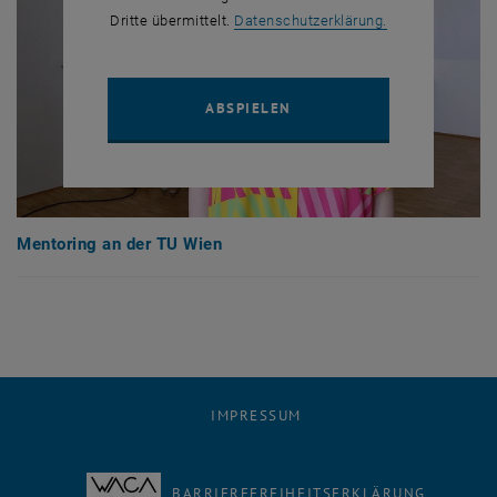
, öffnet in eine
Dritte übermittelt.
Datenschutzerklärung.
YOUTUBE VIDEO "MENTORI
ABSPIELEN
Mentoring an der TU Wien
IMPRESSUM
BARRIEREFREIHEITSERKLÄRUNG