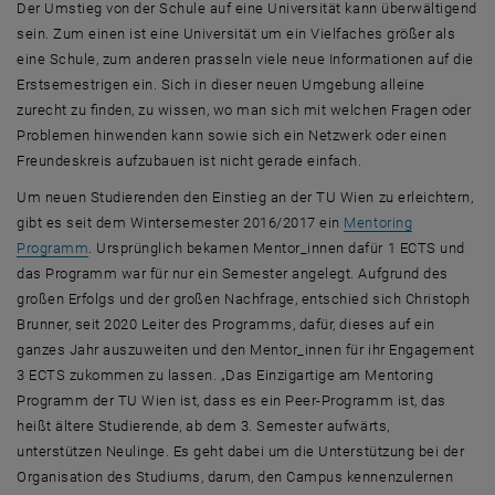
Der Umstieg von der Schule auf eine Universität kann überwältigend
sein. Zum einen ist eine Universität um ein Vielfaches größer als
eine Schule, zum anderen prasseln viele neue Informationen auf die
Erstsemestrigen ein. Sich in dieser neuen Umgebung alleine
zurecht zu finden, zu wissen, wo man sich mit welchen Fragen oder
Problemen hinwenden kann sowie sich ein Netzwerk oder einen
Freundeskreis aufzubauen ist nicht gerade einfach.
Um neuen Studierenden den Einstieg an der TU Wien zu erleichtern,
gibt es seit dem Wintersemester 2016/2017 ein
Mentoring
, öffnet eine externe URL in einem neuen Fenster
Programm
. Ursprünglich bekamen Mentor_innen dafür 1 ECTS und
das Programm war für nur ein Semester angelegt. Aufgrund des
großen Erfolgs und der großen Nachfrage, entschied sich Christoph
Brunner, seit 2020 Leiter des Programms, dafür, dieses auf ein
ganzes Jahr auszuweiten und den Mentor_innen für ihr Engagement
3 ECTS zukommen zu lassen. „Das Einzigartige am Mentoring
Programm der TU Wien ist, dass es ein
Peer
-Programm ist, das
heißt ältere Studierende, ab dem 3. Semester aufwärts,
unterstützen Neulinge. Es geht dabei um die Unterstützung bei der
Organisation des Studiums, darum, den Campus kennenzulernen