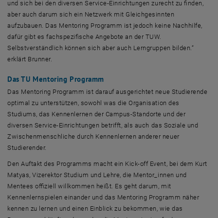
und sich bei den diversen
Service
-Einrichtungen zurecht zu finden,
aber auch darum sich ein Netzwerk mit Gleichgesinnten
aufzubauen. Das
Mentoring
Programm ist jedoch keine Nachhilfe,
dafür gibt es fachspezifische Angebote an der TUW.
Selbstverständlich können sich aber auch Lerngruppen bilden.“
erklärt Brunner.
Das TU
Mentoring
Programm
Das
Mentoring
Programm ist darauf ausgerichtet neue Studierende
optimal zu unterstützen, sowohl was die Organisation des
Studiums, das Kennenlernen der Campus-Standorte und der
diversen
Service
-Einrichtungen betrifft, als auch das Soziale und
Zwischenmenschliche durch Kennenlernen anderer neuer
Studierender.
Den Auftakt des Programms macht ein
Kick-off Event
, bei dem Kurt
Matyas, Vizerektor Studium und Lehre, die Mentor_innen und
Mentees offiziell willkommen heißt. Es geht darum, mit
Kennenlernspielen einander und das
Mentoring
Programm näher
kennen zu lernen und einen Einblick zu bekommen, wie das