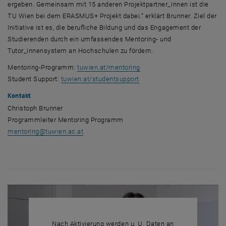
ergeben. Gemeinsam mit 15 anderen Projektpartner_innen ist die
TU Wien bei dem ERASMUS+ Projekt dabei.“ erklärt Brunner. Ziel der
Initiative ist es, die berufliche Bildung und das Engagement der
Studierenden durch ein umfassendes
Mentoring
- und
Tutor_innensystem an Hochschulen zu fördern.
, öffnet eine externe URL i
Mentoring
-Programm:
tuwien.at/mentoring
, öffnet eine externe URL i
Student Support
:
tuwien.at/studentsupport
Kontakt
Christoph Brunner
Programmleiter
Mentoring
Programm
mentoring
@
tuwien.ac.at
Nach Aktivierung werden u. U. Daten an