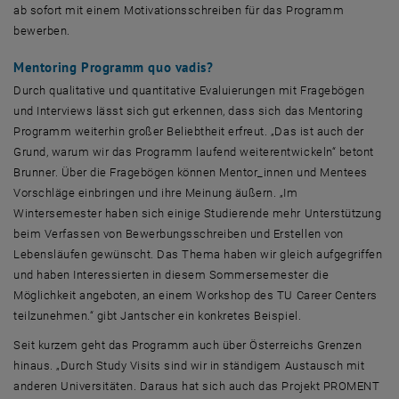
ab sofort mit einem Motivationsschreiben für das Programm
bewerben.
Mentoring
Programm quo vadis?
Durch qualitative und quantitative Evaluierungen mit Fragebögen
und Interviews lässt sich gut erkennen, dass sich das
Mentoring
Programm weiterhin großer Beliebtheit erfreut. „Das ist auch der
Grund, warum wir das Programm laufend weiterentwickeln“ betont
Brunner. Über die Fragebögen können Mentor_innen und
Mentees
Vorschläge einbringen und ihre Meinung äußern. „Im
Wintersemester haben sich einige Studierende mehr Unterstützung
beim Verfassen von Bewerbungsschreiben und Erstellen von
Lebensläufen gewünscht. Das Thema haben wir gleich aufgegriffen
und haben Interessierten in diesem Sommersemester die
Möglichkeit angeboten, an einem
Workshop
des TU
Career Centers
teilzunehmen.“ gibt Jantscher ein konkretes Beispiel.
Seit kurzem geht das Programm auch über Österreichs Grenzen
hinaus. „Durch
Study Visits
sind wir in ständigem Austausch mit
anderen Universitäten. Daraus hat sich auch das Projekt PROMENT